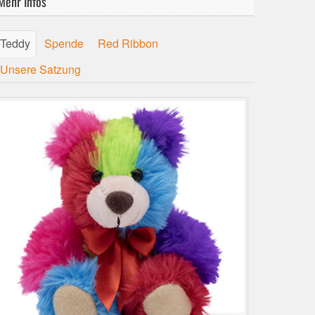
Mehr Infos
Teddy
Spende
Red Ribbon
Unsere Satzung