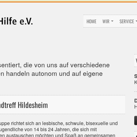
HOME
WIR
SERVICE
entiert, die von uns auf verschiedene
en handeln autonom und auf eigene
S
K
D
dtreff Hildesheim
H
ppe richtet sich an lesbische, schwule, bisexuelle und
ugendliche von 14 bis 24 Jahren, die sich mit
ten austauschen möchten und Spaß an gemeinsamen