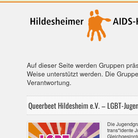
Auf dieser Seite werden Gruppen präs
Weise unterstützt werden. Die Grupp
Verantwortung.
Queerbeet Hildesheim e.V. – LGBT-Jugen
Die Jugendgru
trans*idente J
Gleichgesinn