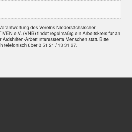
Verantwortung des Vereins Niedersächsischer
EN e.V. (VNB) findet regelmäßig ein Arbeitskreis für an
 Aidshilfen-Arbeit interessierte Menschen statt. Bitte
h telefonisch über 0 51 21 / 13 31 27.