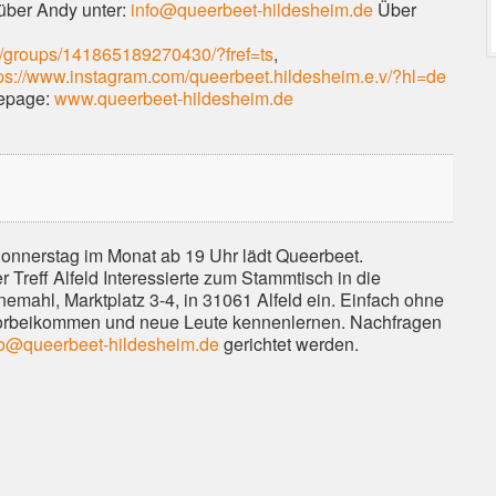
 über Andy unter:
info@queerbeet-hildesheim.de
Über
/groups/141865189270430/?fref=ts
,
tps://www.instagram.com/queerbeet.hildesheim.e.v/?hl=de
epage:
www.queerbeet-hildesheim.de
onnerstag im Monat ab 19 Uhr lädt Queerbeet.
 Treff Alfeld Interessierte zum Stammtisch in die
nemahl, Marktplatz 3-4, in 31061 Alfeld ein. Einfach ohne
rbeikommen und neue Leute kennenlernen. Nachfragen
fo@queerbeet-hildesheim.de
gerichtet werden.