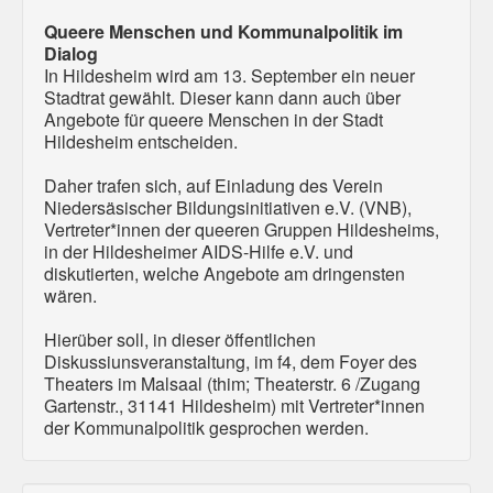
Queere Menschen und Kommunalpolitik im
Dialog
In Hildesheim wird am 13. September ein neuer
Stadtrat gewählt. Dieser kann dann auch über
Angebote für queere Menschen in der Stadt
Hildesheim entscheiden.
Daher trafen sich, auf Einladung des Verein
Niedersäsischer Bildungsinitiativen e.V. (VNB),
Vertreter*innen der queeren Gruppen Hildesheims,
in der Hildesheimer AIDS-Hilfe e.V. und
diskutierten, welche Angebote am dringensten
wären.
Hierüber soll, in dieser öffentlichen
Diskussiunsveranstaltung, im f4, dem Foyer des
Theaters im Malsaal (thim; Theaterstr. 6 /Zugang
Gartenstr., 31141 Hildesheim) mit Vertreter*innen
der Kommunalpolitik gesprochen werden.