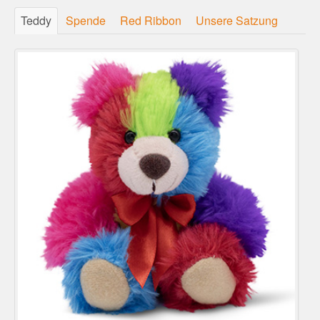
Teddy
Spende
Red Ribbon
Unsere Satzung