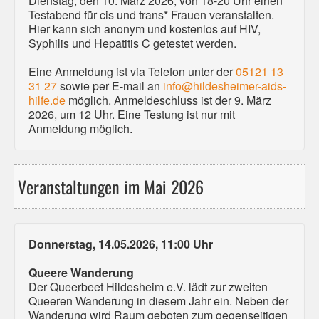
Dienstag, den 10. März 2026, von 18-20 Uhr einen
Testabend für cis und trans* Frauen veranstalten.
Hier kann sich anonym und kostenlos auf HIV,
Syphilis und Hepatitis C getestet werden.
Eine Anmeldung ist via Telefon unter der
05121 13
31 27
sowie per E-mail an
info@hildesheimer-aids-
hilfe.de
möglich. Anmeldeschluss ist der 9. März
2026, um 12 Uhr. Eine Testung ist nur mit
Anmeldung möglich.
Veranstaltungen im Mai 2026
Donnerstag, 14.05.2026, 11:00 Uhr
Queere Wanderung
Der Queerbeet Hildesheim e.V. lädt zur zweiten
Queeren Wanderung in diesem Jahr ein. Neben der
Wanderung wird Raum geboten zum gegenseitigen